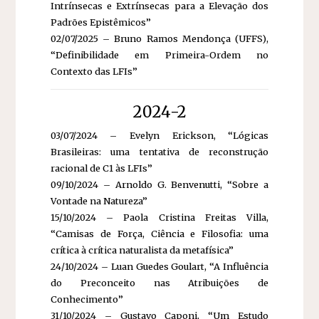
Intrínsecas e Extrínsecas para a Elevação dos
Padrões Epistêmicos”
02/07/2025 – Bruno Ramos Mendonça (UFFS),
“Definibilidade em Primeira-Ordem no
Contexto das LFIs”
2024-2
03/07/2024 – Evelyn Erickson, “Lógicas
Brasileiras: uma tentativa de reconstrução
racional de C1 às LFIs”
09/10/2024 – Arnoldo G. Benvenutti, “Sobre a
Vontade na Natureza”
15/10/2024 – Paola Cristina Freitas Villa,
“Camisas de Força, Ciência e Filosofia: uma
crítica à crítica naturalista da metafísica”
24/10/2024 – Luan Guedes Goulart, “A Influência
do Preconceito nas Atribuições de
Conhecimento”
31/10/2024 – Gustavo Caponi, “Um Estudo