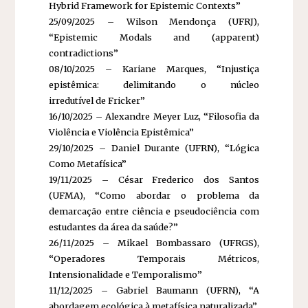
Hybrid Framework for Epistemic Contexts”
25/09/2025 – Wilson Mendonça (UFRJ),
“Epistemic Modals and (apparent)
contradictions”
08/10/2025 – Kariane Marques, “Injustiça
epistêmica: delimitando o núcleo
irredutível de Fricker”
16/10/2025 – Alexandre Meyer Luz, “Filosofia da
Violência e Violência Epistêmica”
29/10/2025 – Daniel Durante (UFRN), “Lógica
Como Metafísica”
19/11/2025 – César Frederico dos Santos
(UFMA), “Como abordar o problema da
demarcação entre ciência e pseudociência com
estudantes da área da saúde?”
26/11/2025 – Mikael Bombassaro (UFRGS),
“Operadores Temporais Métricos,
Intensionalidade e Temporalismo”
11/12/2025 – Gabriel Baumann (UFRN), “A
abordagem ecológica à metafísica naturalizada”