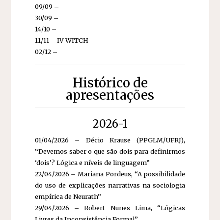
09/09 –
30/09 –
14/10 –
11/11 – IV WITCH
02/12 –
Histórico de
apresentações
2026-1
01/04/2026 – Décio Krause (PPGLM/UFRJ),
“Devemos saber o que são dois para definirmos
‘dois’? Lógica e níveis de linguagem”
22/04/2026 – Mariana Pordeus, “A possibilidade
do uso de explicações narrativas na sociologia
empírica de Neurath”
29/04/2026 – Robert Nunes Lima, “Lógicas
Livres da Inconsistência Formal”