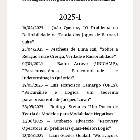
2025-1
16/04/2025 – João Queiroz, “O Problema da
Definibilidade na Teoria dos Jogos de Bernard
Suits”
23/04/2025 – Matheus de Lima Rui, “Sobre a
Relação entre Crença, Verdade e Racionalidade”
07/05/2025 – Raoni Arroyo (UNICAMP),
“Paraconsistência, Paracompletude e
Indeterminação Quântica”
14/05/2025 – Luís Francisco Camargo (UFES),
“Psicanálise e Lógica: um teorema
paraconsistente de Jacques Lacan”
28/05/2025 – Rodrigo Stefanes “Um Pouco de
Teoria de Modelos para Modalidade Negativas”
11/06/2025 – Umberto Rivieccio “Recovery
Operators in (prelinear) quasi-Nelson Logic”
12/06/2025 – Luan Guedes Goulart, “Motivações