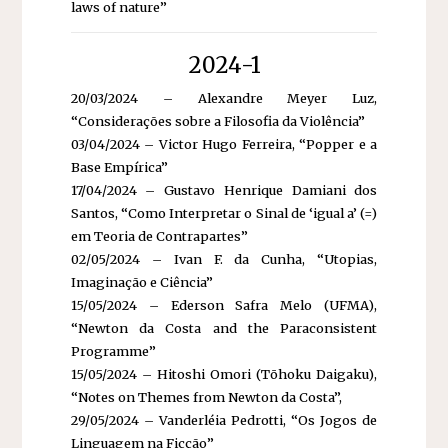
laws of nature”
2024-1
20/03/2024 – Alexandre Meyer Luz,
“Considerações sobre a Filosofia da Violência”
03/04/2024 – Victor Hugo Ferreira, “Popper e a
Base Empírica”
17/04/2024 – Gustavo Henrique Damiani dos
Santos, “Como Interpretar o Sinal de ‘igual a’ (=)
em Teoria de Contrapartes”
02/05/2024 – Ivan F. da Cunha, “Utopias,
Imaginação e Ciência”
15/05/2024 – Ederson Safra Melo (UFMA),
“Newton da Costa and the Paraconsistent
Programme”
15/05/2024 – Hitoshi Omori (Tōhoku Daigaku),
“Notes on Themes from Newton da Costa”,
29/05/2024 – Vanderléia Pedrotti, “Os Jogos de
Linguagem na Ficção”