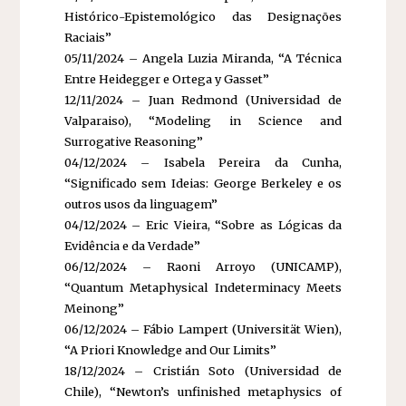
Histórico-Epistemológico das Designações
Raciais”
05/11/2024 – Angela Luzia Miranda, “A Técnica
Entre Heidegger e Ortega y Gasset”
12/11/2024 – Juan Redmond (Universidad de
Valparaiso), “Modeling in Science and
Surrogative Reasoning”
04/12/2024 – Isabela Pereira da Cunha,
“Significado sem Ideias: George Berkeley e os
outros usos da linguagem”
04/12/2024 – Eric Vieira, “Sobre as Lógicas da
Evidência e da Verdade”
06/12/2024 – Raoni Arroyo (UNICAMP),
“Quantum Metaphysical Indeterminacy Meets
Meinong”
06/12/2024 – Fábio Lampert (Universität Wien),
“A Priori Knowledge and Our Limits”
18/12/2024 – Cristián Soto (Universidad de
Chile), “Newton’s unfinished metaphysics of