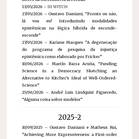
13/05/2026 –
III WITCH
27/05/2026 – Gustavo Damiani, “Pronto ou não,
lá vou eu! Introduzindo modalidades
epistêmicas na lógica híbrida de esconde-
esconde”
27/05/2026 – Kariane Marques “A degeneração
do programa de pesquisa da injustiça
epistêmica como elaborado por Fricker”
10/06/2026 – Martín Barra Acuña, “Funding
Science in a Democracy: Sketching an
Alternative to Kitcher’s Ideal of Well-Ordered-
Science”
25/06/2026 – André Luis Lindquist Figueredo,
“Alguma coisa sobre modelos”
2025-2
10/09/2025 – Gustavo Damiani e Matheus Rui,
“Achieving More Expressiveness: a First-order